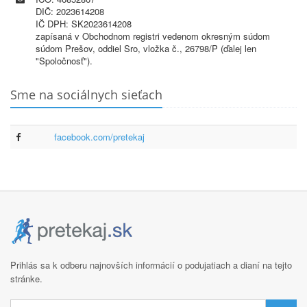
DIČ: 2023614208
IČ DPH: SK2023614208
zapísaná v Obchodnom registri vedenom okresným súdom
súdom Prešov, oddiel Sro, vložka č., 26798/P (ďalej len
"Spoločnosť").
Sme na sociálnych sieťach
facebook.com/pretekaj
Prihlás sa k odberu najnovších informácií o podujatiach a dianí na tejto
stránke.