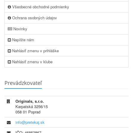
Všeobecné obchodné podmienky
Ochrana osobných údajov
Novinky
Napíšte nám
Nahlásiť zmenu v prihláške
Nahlásiť zmenu v klube
Prevádzkovateľ
Originals, s.r.o.
Karpatská 3256/15
058 01 Poprad
info@pretekaj.sk
IČO: 46852867