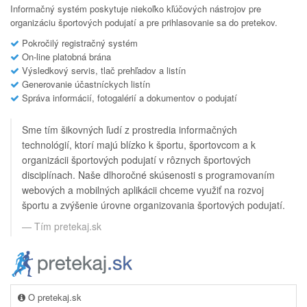
Informačný systém poskytuje niekoľko kľúčových nástrojov pre
organizáciu športových podujatí a pre prihlasovanie sa do pretekov.
Pokročilý registračný systém
On-line platobná brána
Výsledkový servis, tlač prehľadov a listín
Generovanie účastníckych listín
Správa informácií, fotogalérií a dokumentov o podujatí
Sme tím šikovných ľudí z prostredia informačných
technológií, ktorí majú blízko k športu, športovcom a k
organizácii športových podujatí v rôznych športových
disciplínach. Naše dlhoročné skúsenosti s programovaním
webových a mobilných aplikácii chceme využiť na rozvoj
športu a zvýšenie úrovne organizovania športových podujatí.
Tím pretekaj.sk
O pretekaj.sk