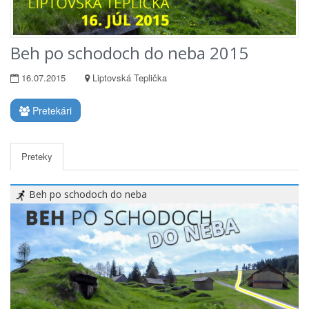
Beh po schodoch do neba 2015
16.07.2015
Liptovská Teplička
Pretekári
Preteky
Beh po schodoch do neba