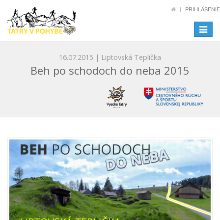
PRIHLÁSENIE
Toggle
navigat
16.07.2015 | Liptovská Teplička
Beh po schodoch do neba 2015