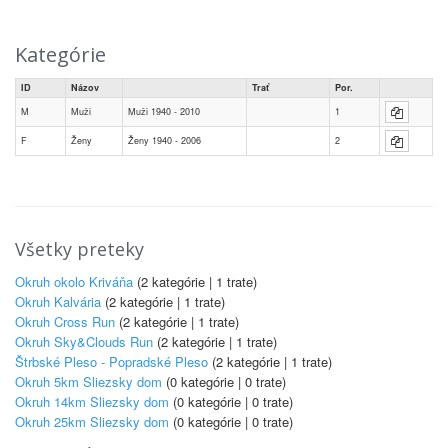
Kategórie
ID
Názov
Trať
Por.
M
Muži
Muži 1940 - 2010
1
F
Ženy
Ženy 1940 - 2006
2
Všetky preteky
Okruh okolo Kriváňa
(2 kategórie | 1 trate)
Okruh Kalvária
(2 kategórie | 1 trate)
Okruh Cross Run
(2 kategórie | 1 trate)
Okruh Sky&Clouds Run
(2 kategórie | 1 trate)
Štrbské Pleso - Popradské Pleso
(2 kategórie | 1 trate)
Okruh 5km Sliezsky dom
(0 kategórie | 0 trate)
Okruh 14km Sliezsky dom
(0 kategórie | 0 trate)
Okruh 25km Sliezsky dom
(0 kategórie | 0 trate)