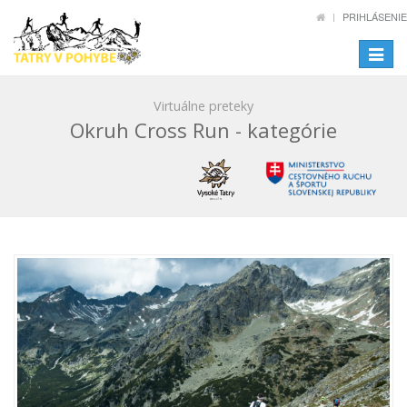
PRIHLÁSENIE
Toggle
navigat
Virtuálne preteky
Okruh Cross Run - kategórie