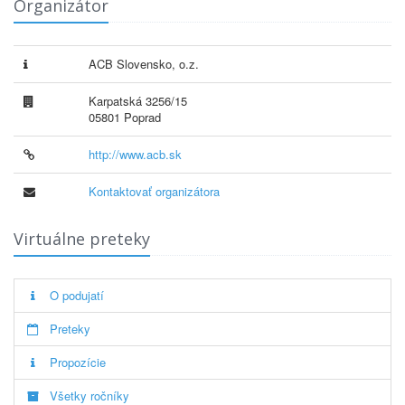
Organizátor
ACB Slovensko, o.z.
Karpatská 3256/15
05801 Poprad
http://www.acb.sk
Kontaktovať organizátora
Virtuálne preteky
O podujatí
Preteky
Propozície
Všetky ročníky