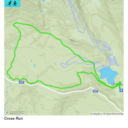
Cross Run