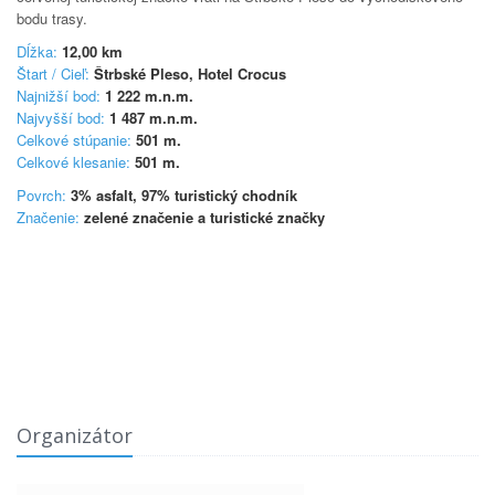
bodu trasy.
Dĺžka:
12,00
km
Štart / Cieľ:
Štrbské Pleso, Hotel Crocus
Najnižší bod:
1 222
m.n.m.
Najvyšší bod:
1 487
m.n.m.
Celkové stúpanie:
501
m.
Celkové klesanie:
501
m.
Povrch:
3% asfalt, 97% turistický chodník
Značenie:
zelené značenie a turistické značky
Organizátor