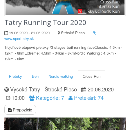
Tatry Running Tour 2020
19.06.2020 - 21.06.2020
Štrbské Pleso
www.sporttatry.sk
Trojdňové etapové preteky /3 stages trail running raceClassic: 4,5km -
12km - 8kmExtreme: 4,5km - 34km - 8kmNordic Walking : 4,5km -
12km - 8km
Preteky
Beh
Nordic walking
Cross Run
Vysoké Tatry - Štrbské Pleso
20.06.2020
10:00
Kategórie: 7
Pretekári: 74
Propozície