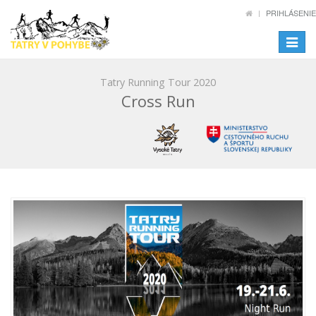
PRIHLÁSENIE
Toggle
navigat
Tatry Running Tour 2020
Cross Run