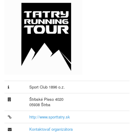
Sport Club 1896 o.z.
Štrbské Pleso 4020
05938 Štrba
http://www.sporttatry.sk
Kontaktovať organizátora