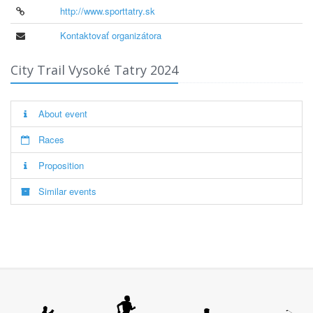
http://www.sporttatry.sk
Kontaktovať organizátora
City Trail Vysoké Tatry 2024
About event
Races
Proposition
Similar events