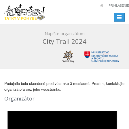
PRIHLÁSENIE
Toggle
navigat
Napíšte organizátom
City Trail 2024
Podujatie bolo ukončené pred viac ako 3 mesiacmi. Prosím, kontaktujte
organizátora cez jeho webstránku.
Organizátor