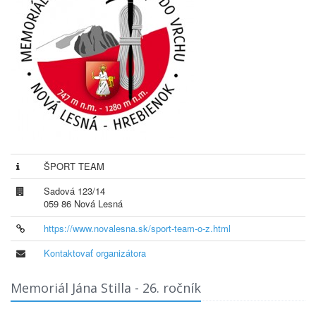
ŠPORT TEAM
Sadová 123/14
059 86 Nová Lesná
https://www.novalesna.sk/sport-team-o-z.html
Kontaktovať organizátora
Memoriál Jána Stilla - 26. ročník