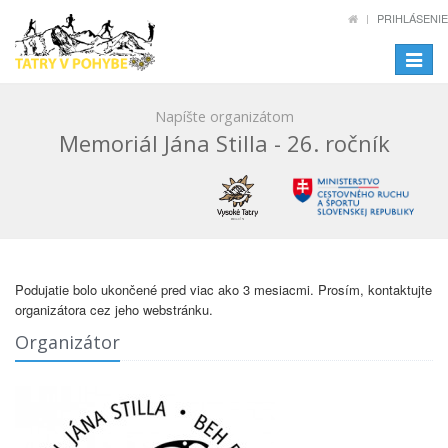
PRIHLÁSENIE
Toggle
navigat
Napíšte organizátom
Memoriál Jána Stilla - 26. ročník
Podujatie bolo ukončené pred viac ako 3 mesiacmi. Prosím, kontaktujte
organizátora cez jeho webstránku.
Organizátor