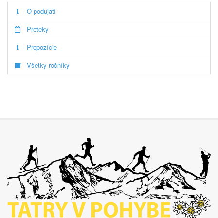
O podujatí
Preteky
Propozície
Všetky ročníky