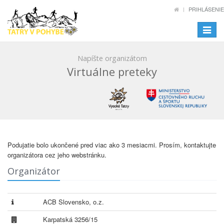
PRIHLÁSENIE
Toggle
navigat
Napíšte organizátom
Virtuálne preteky
Podujatie bolo ukončené pred viac ako 3 mesiacmi. Prosím, kontaktujte
organizátora cez jeho webstránku.
Organizátor
ACB Slovensko, o.z.
Karpatská 3256/15