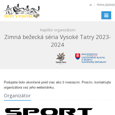
PRIHLÁSENIE
Toggle
navigat
Napíšte organizátom
Zimná bežecká séria Vysoké Tatry 2023-
2024
Podujatie bolo ukončené pred viac ako 3 mesiacmi. Prosím, kontaktujte
organizátora cez jeho webstránku.
Organizátor