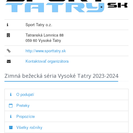
Sport Tatry o.z.
Tatranská Lomnica 88
059 60 Vysoké Tatry
http://www.sporttatry.sk
Kontaktovať organizátora
Zimná bežecká séria Vysoké Tatry 2023-2024
O podujatí
Preteky
Propozície
Všetky ročníky