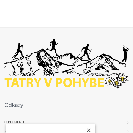
Odkazy
O PROJEKTE
×
VŠEOBECNÉ PODMIENKY