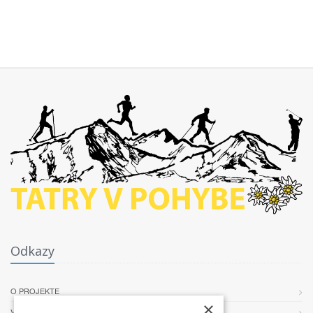
Odkazy
O PROJEKTE
×
VŠEOBECNÉ PODMIENKY