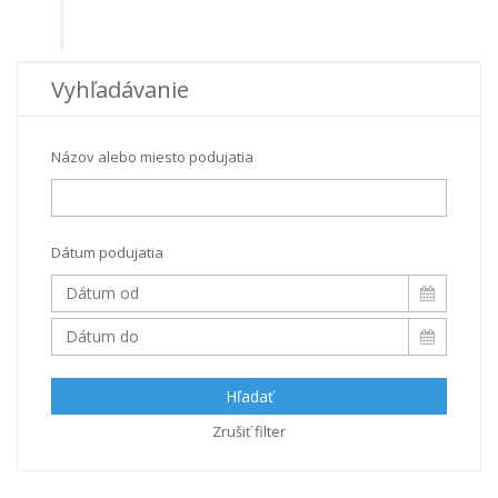
Vyhľadávanie
Názov alebo miesto podujatia
Dátum podujatia
Hľadať
Zrušiť filter