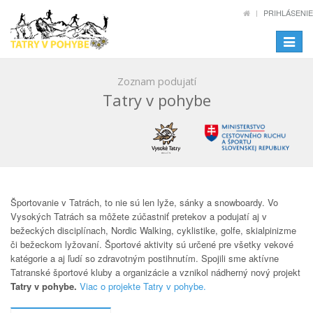
PRIHLÁSENIE
Toggle
navigat
Zoznam podujatí
Tatry v pohybe
Športovanie v Tatrách, to nie sú len lyže, sánky a snowboardy. Vo
Vysokých Tatrách sa môžete zúčastniť pretekov a podujatí aj v
bežeckých disciplínach, Nordic Walking, cyklistike, golfe, skialpinizme
či bežeckom lyžovaní. Športové aktivity sú určené pre všetky vekové
katégorie a aj ľudí so zdravotným postihnutím. Spojili sme aktívne
Tatranské športové kluby a organizácie a vznikol nádherný nový projekt
Tatry v pohybe.
Viac o projekte Tatry v pohybe.