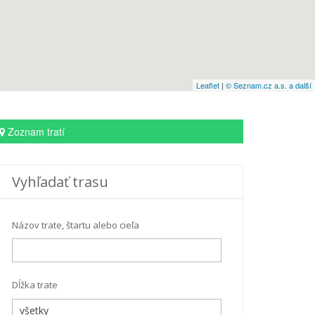
Leaflet
|
© Seznam.cz a.s. a další
Zoznam tratí
Vyhľadať trasu
Názov trate, štartu alebo cieľa
Dĺžka trate