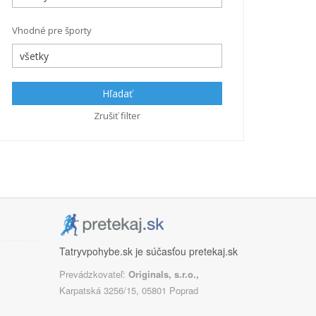
Vhodné pre športy
Hľadať
Zrušiť filter
Tatryvpohybe.sk je súčasťou pretekaj.sk
Prevádzkovateľ:
Originals, s.r.o.,
Karpatská 3256/15, 05801 Poprad