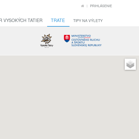
PRIHLÁSENIE
R VYSOKÝCH TATIER
TRATE
TIPY NA VÝLETY