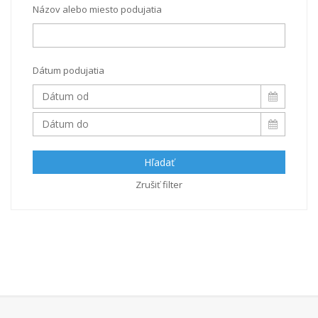
Názov alebo miesto podujatia
Dátum podujatia
Hľadať
Zrušiť filter