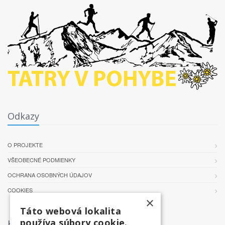
Odkazy
O PROJEKTE
VŠEOBECNÉ PODMIENKY
OCHRANA OSOBNÝCH ÚDAJOV
COOKIES
×
Táto webová lokalita
používa súbory cookie.
Kontakt