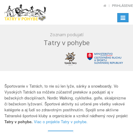
PRIHLÁSENIE
Toggle
navigat
Zoznam podujatí
Tatry v pohybe
Športovanie v Tatrách, to nie sú len lyže, sánky a snowboardy. Vo
Vysokých Tatrách sa môžete zúčastniť pretekov a podujatí aj v
bežeckých disciplínach, Nordic Walking, cyklistike, golfe, skialpinizme
či bežeckom lyžovaní. Športové aktivity sú určené pre všetky vekové
katégorie a aj ľudí so zdravotným postihnutím. Spojili sme aktívne
Tatranské športové kluby a organizácie a vznikol nádherný nový projekt
Tatry v pohybe.
Viac o projekte Tatry v pohybe.