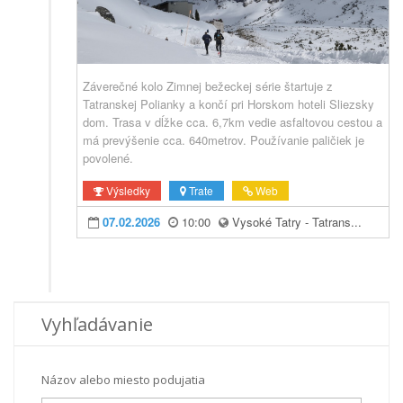
Záverečné kolo Zimnej bežeckej série štartuje z
Tatranskej Polianky a končí pri Horskom hoteli Sliezsky
dom. Trasa v dĺžke cca. 6,7km vedie asfaltovou cestou a
má prevýšenie cca. 640metrov. Používanie paličiek je
povolené.
Výsledky
Trate
Web
07.02.2026
10:00
Vysoké Tatry - Tatrans...
Vyhľadávanie
Názov alebo miesto podujatia