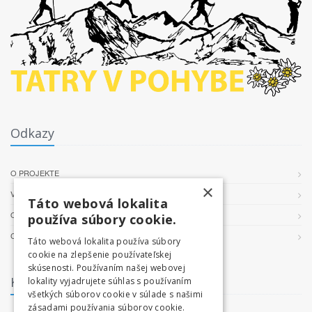
Odkazy
O PROJEKTE
×
VŠEOBECNÉ PODMIENKY
Táto webová lokalita
OCHRANA OSOBNÝCH ÚDAJOV
používa súbory cookie.
COOKIES
Táto webová lokalita používa súbory
cookie na zlepšenie používateľskej
skúsenosti. Používaním našej webovej
Kontakt
lokality vyjadrujete súhlas s používaním
všetkých súborov cookie v súlade s našimi
zásadami používania súborov cookie.