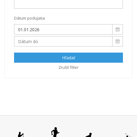
Dátum podujatia
Hľadať
Zrušiť filter