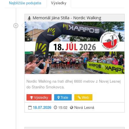
Najbližšie podujatia
Výsledky
Memoriál Jána Stilla - Nordic Walking
Nordic Walking na trati dlhej 6600 metrov z Novej Lesnej
do Starého Smokovca.
Výsledky
Trate
Web
18.07.2026
15:02
Nová Lesná