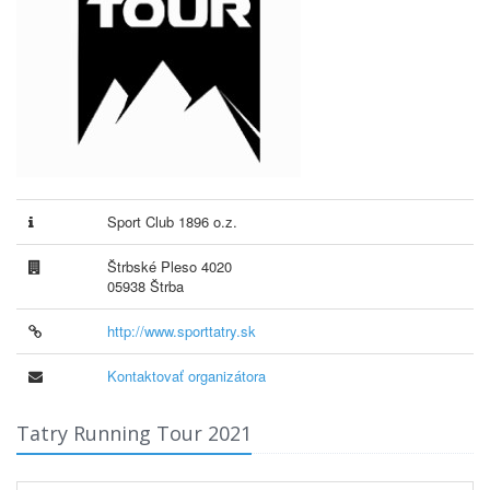
Sport Club 1896 o.z.
Štrbské Pleso 4020
05938 Štrba
http://www.sporttatry.sk
Kontaktovať organizátora
Tatry Running Tour 2021