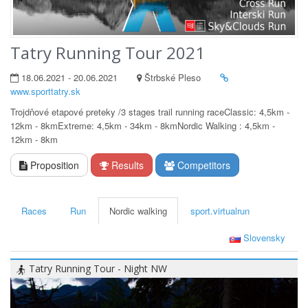
Tatry Running Tour 2021
18.06.2021 - 20.06.2021
Štrbské Pleso
www.sporttatry.sk
Trojdňové etapové preteky /3 stages trail running raceClassic: 4,5km -
12km - 8kmExtreme: 4,5km - 34km - 8kmNordic Walking : 4,5km -
12km - 8km
Proposition
Results
Competitors
Races
Run
Nordic walking
sport.virtualrun
Slovensky
Tatry Running Tour - Night NW