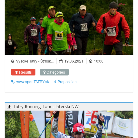
Vysoké Tatry - Štrbsk...
19.06.2021
10:00
Results
Categories
www.sportTATRY.sk
Proposition
Tatry Running Tour - Interski NW