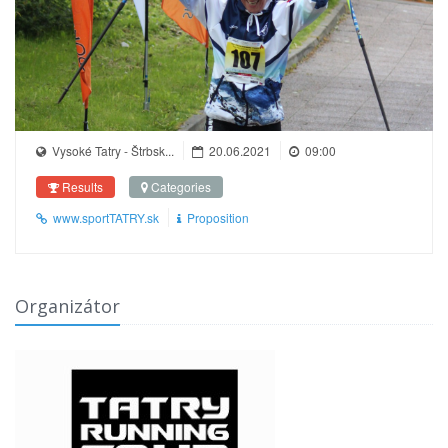
Vysoké Tatry - Štrbsk...
20.06.2021
09:00
Results
Categories
www.sportTATRY.sk
Proposition
Organizátor