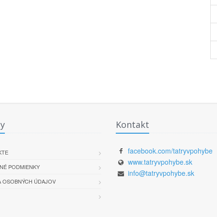
y
Kontakt
facebook.com/tatryvpohybe
KTE
www.tatryvpohybe.sk
NÉ PODMIENKY
info@tatryvpohybe.sk
 OSOBNÝCH ÚDAJOV