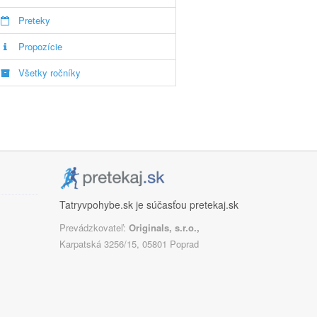
Preteky
Propozície
Všetky ročníky
Tatryvpohybe.sk je súčasťou pretekaj.sk
Prevádzkovateľ:
Originals, s.r.o.,
Karpatská 3256/15, 05801 Poprad