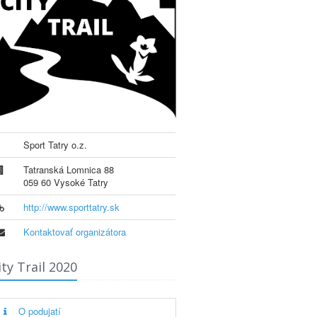
Sport Tatry o.z.
Tatranská Lomnica 88
059 60 Vysoké Tatry
http://www.sporttatry.sk
Kontaktovať organizátora
ity Trail 2020
O podujatí