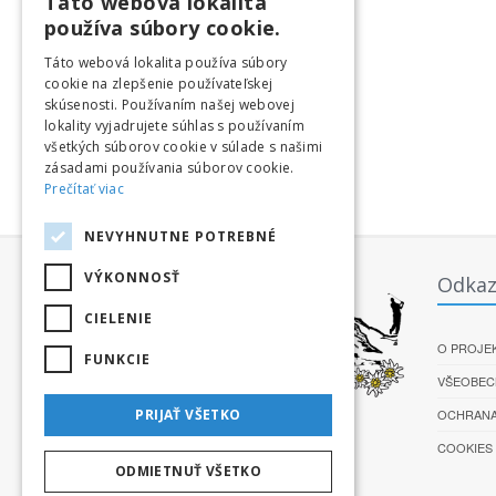
Táto webová lokalita
používa súbory cookie.
Táto webová lokalita používa súbory
cookie na zlepšenie používateľskej
skúsenosti. Používaním našej webovej
lokality vyjadrujete súhlas s používaním
všetkých súborov cookie v súlade s našimi
zásadami používania súborov cookie.
Prečítať viac
NEVYHNUTNE POTREBNÉ
VÝKONNOSŤ
Odkaz
CIELENIE
O PROJE
FUNKCIE
VŠEOBEC
OCHRANA
PRIJAŤ VŠETKO
COOKIES
ODMIETNUŤ VŠETKO