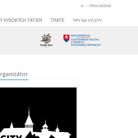
PRIHLÁSENIE
R VYSOKÝCH TATIER
TRATE
TIPY NA VÝLETY
rganizátor