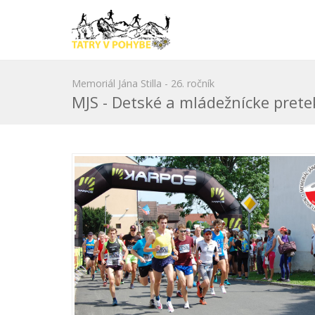
Memoriál Jána Stilla - 26. ročník
MJS - Detské a mládežnícke prete