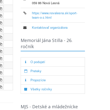
059 86 Nová Lesná
https://www.novalesna.sk/sport-
team-o-z.html
Kontaktovať organizátora
Memoriál Jána Stilla - 26.
ročník
O podujatí
Preteky
Propozície
Všetky ročníky
MJS - Detské a mládežnícke