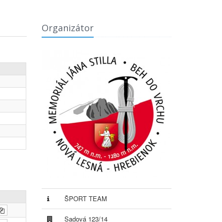
Organizátor
ŠPORT TEAM
Sadová 123/14