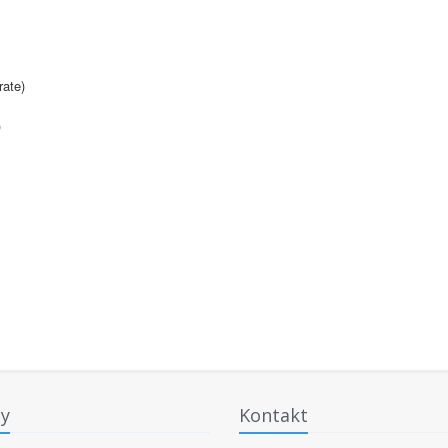
rate)
)
y
Kontakt