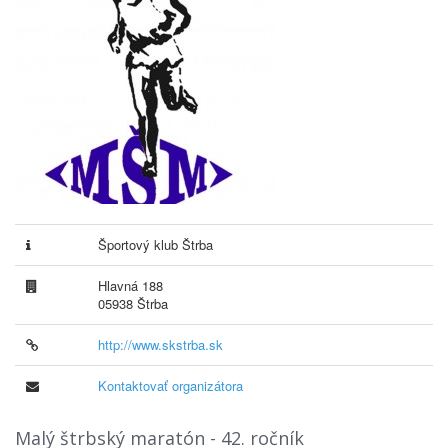
Športový klub Štrba
Hlavná 188
05938 Štrba
http://www.skstrba.sk
Kontaktovať organizátora
Malý štrbský maratón - 42. ročník