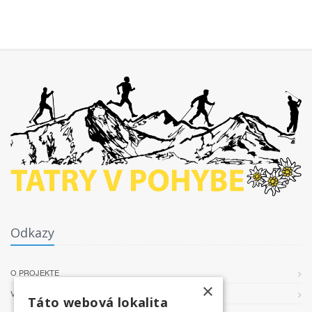
Odkazy
O PROJEKTE
×
VŠEOBECNÉ PODMIENKY
Táto webová lokalita