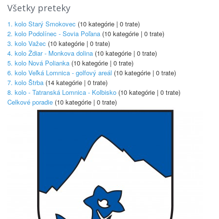
Všetky preteky
1. kolo Starý Smokovec
(10 kategórie | 0 trate)
2. kolo Podolínec - Sovia Poľana
(10 kategórie | 0 trate)
3. kolo Važec
(10 kategórie | 0 trate)
4. kolo Ždiar - Monkova dolina
(10 kategórie | 0 trate)
5. kolo Nová Polianka
(10 kategórie | 0 trate)
6. kolo Veľká Lomnica - golfový areál
(10 kategórie | 0 trate)
7. kolo Štrba
(14 kategórie | 0 trate)
8. kolo - Tatranská Lomnica - Kolbisko
(10 kategórie | 0 trate)
Celkové poradie
(10 kategórie | 0 trate)