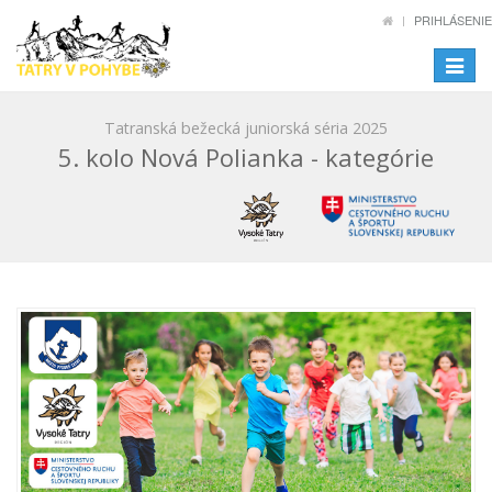
PRIHLÁSENIE
Toggle
navigat
Tatranská bežecká juniorská séria 2025
5. kolo Nová Polianka - kategórie