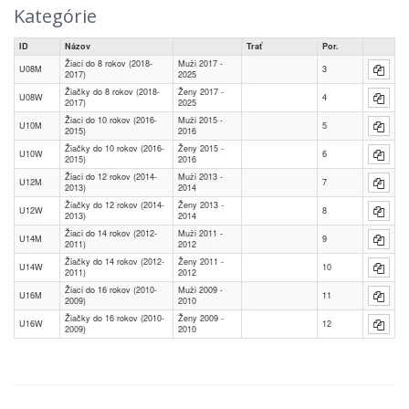
Kategórie
ID
Názov
Trať
Por.
Žiaci do 8 rokov (2018-
Muži 2017 -
U08M
3
2017)
2025
Žiačky do 8 rokov (2018-
Ženy 2017 -
U08W
4
2017)
2025
Žiaci do 10 rokov (2016-
Muži 2015 -
U10M
5
2015)
2016
Žiačky do 10 rokov (2016-
Ženy 2015 -
U10W
6
2015)
2016
Žiaci do 12 rokov (2014-
Muži 2013 -
U12M
7
2013)
2014
Žiačky do 12 rokov (2014-
Ženy 2013 -
U12W
8
2013)
2014
Žiaci do 14 rokov (2012-
Muži 2011 -
U14M
9
2011)
2012
Žiačky do 14 rokov (2012-
Ženy 2011 -
U14W
10
2011)
2012
Žiaci do 16 rokov (2010-
Muži 2009 -
U16M
11
2009)
2010
Žiačky do 16 rokov (2010-
Ženy 2009 -
U16W
12
2009)
2010