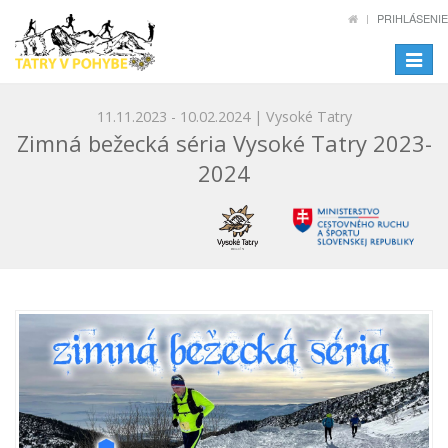
PRIHLÁSENIE
Toggle
navigat
11.11.2023 - 10.02.2024 | Vysoké Tatry
Zimná bežecká séria Vysoké Tatry 2023-
2024