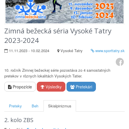
Zimná bežecká séria Vysoké Tatry
2023-2024
11.11.2023 - 10.02.2024
Vysoké Tatry
www.sporttatry.sk
10. ročník Zimnej bežeckej série pozostáva zo 4 samostatných
pretekov v rôznych lokalitách Vysokých Tatier.
Propozície
Výsledky
Pretekári
Preteky
Beh
Skialpinizmus
2. kolo ZBS