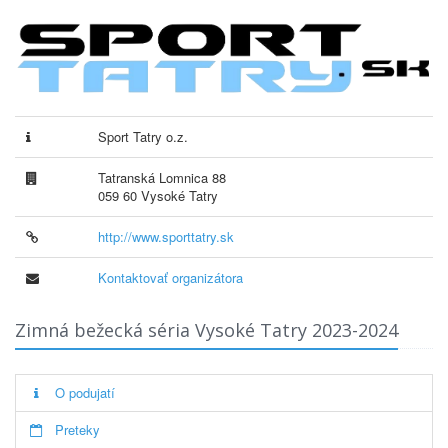
Sport Tatry o.z.
Tatranská Lomnica 88
059 60 Vysoké Tatry
http://www.sporttatry.sk
Kontaktovať organizátora
Zimná bežecká séria Vysoké Tatry 2023-2024
O podujatí
Preteky