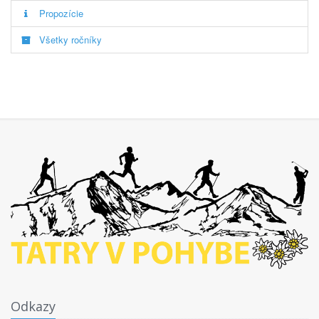
Propozície
Všetky ročníky
Odkazy