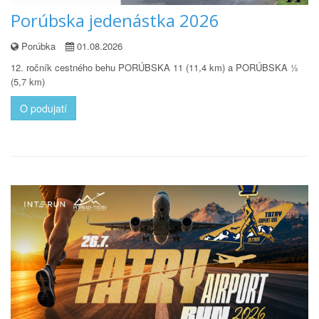
Porúbska jedenástka 2026
Porúbka
01.08.2026
12. ročník cestného behu PORÚBSKA 11 (11,4 km) a PORÚBSKA ½
(5,7 km)
O podujatí