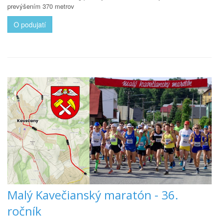
prevýšením 370 metrov
O podujatí
Malý Kavečianský maratón - 36.
ročník