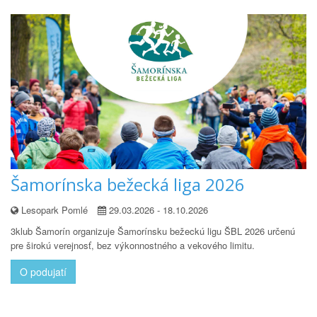
Šamorínska bežecká liga 2026
Lesopark Pomlé
29.03.2026 - 18.10.2026
3klub Šamorín organizuje Šamorínsku bežeckú ligu ŠBL 2026 určenú
pre širokú verejnosť, bez výkonnostného a vekového limitu.
O podujatí