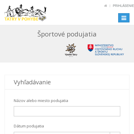
PRIHLÁSENIE
Toggle
navigat
Športové podujatia
Vyhľadávanie
Názov alebo miesto podujatia
Dátum podujatia