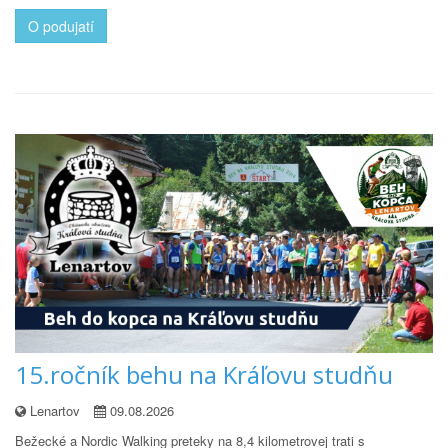
O podujatí
15.ročník behu na Kráľovu studňu
Lenartov
09.08.2026
Bežecké a Nordic Walking preteky na 8,4 kilometrovej trati s