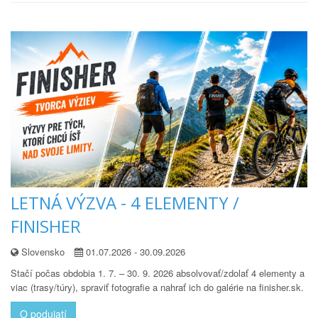
LETNÁ VÝZVA - 4 ELEMENTY /
FINISHER
Slovensko
01.07.2026 - 30.09.2026
Stačí počas obdobia 1. 7. – 30. 9. 2026 absolvovať/zdolať 4 elementy a
viac (trasy/túry), spraviť fotografie a nahrať ich do galérie na finisher.sk.
O podujatí