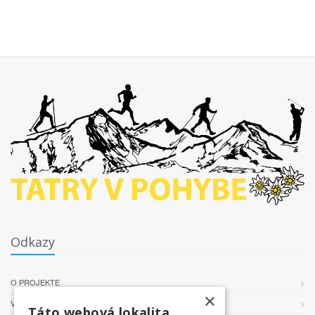
Odkazy
O PROJEKTE
×
VŠEOBECNÉ PODMIENKY
Táto webová lokalita