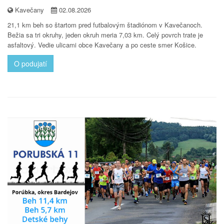
Kavečany
02.08.2026
21,1 km beh so štartom pred futbalovým štadiónom v Kavečanoch.
Bežia sa tri okruhy, jeden okruh meria 7,03 km. Celý povrch trate je
asfaltový. Vedie ulicami obce Kavečany a po ceste smer Košice.
O podujatí