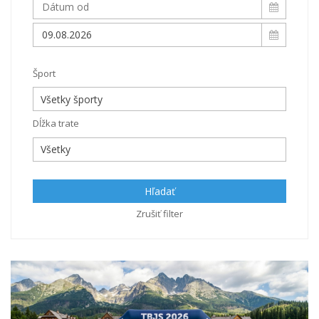
Šport
Dĺžka trate
Hľadať
Zrušiť filter