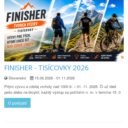
FINISHER - TISÍCOVKY 2026
Slovensko
15.06.2026 - 01.11.2026
Prijmi výzvu a zdolaj vrcholy nad 1000 6. – 01. 11. 2026. Či už ideš
pešo alebo na bicykli, každý výstup sa počíta!m n. m. v termíne 15. 0
O podujatí