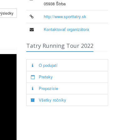
05938 Štrba
výsledky
http://www.sporttatry.sk
Kontaktovať organizátora
Tatry Running Tour 2022
O podujatí
Preteky
Propozície
Všetky ročníky