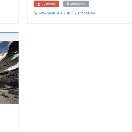
Výsledky
Kategórie
www.sportTATRY.sk
Propozície