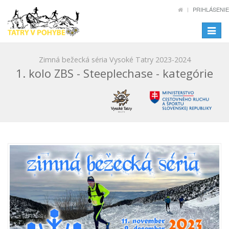
PRIHLÁSENIE
Toggle
navigat
Zimná bežecká séria Vysoké Tatry 2023-2024
1. kolo ZBS - Steeplechase - kategórie