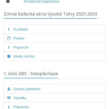
Kontaktovať organizátora
Zimná bežecká séria Vysoké Tatry 2023-2024
O podujatí
Preteky
Propozície
Všetky ročníky
1. kolo ZBS - Steeplechase
Zoznam pretekárov
Výsledky
Propozície