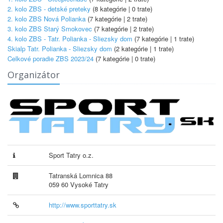
2. kolo ZBS - detské preteky
(8 kategórie | 0 trate)
2. kolo ZBS Nová Polianka
(7 kategórie | 2 trate)
3. kolo ZBS Starý Smokovec
(7 kategórie | 2 trate)
4. kolo ZBS - Tatr. Polianka - Sliezsky dom
(7 kategórie | 1 trate)
Skialp Tatr. Polianka - Sliezsky dom
(2 kategórie | 1 trate)
Celkové poradie ZBS 2023/24
(7 kategórie | 0 trate)
Organizátor
Sport Tatry o.z.
Tatranská Lomnica 88
059 60 Vysoké Tatry
http://www.sporttatry.sk