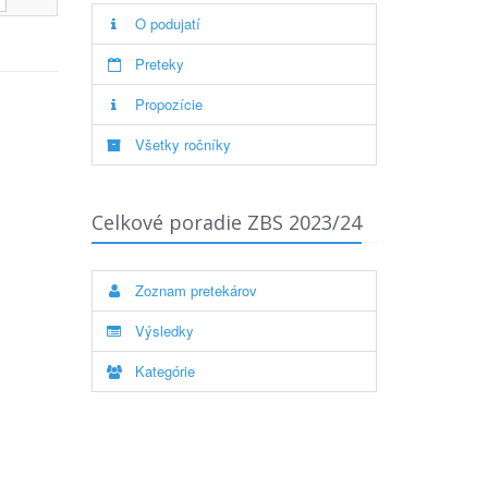
O podujatí
Preteky
Propozície
Všetky ročníky
Celkové poradie ZBS 2023/24
Zoznam pretekárov
Výsledky
Kategórie