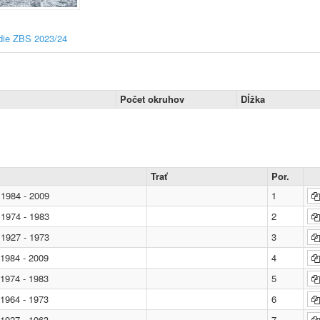
die ZBS 2023/24
Počet okruhov
Dĺžka
Trať
Por.
1984 - 2009
1
1974 - 1983
2
1927 - 1973
3
1984 - 2009
4
1974 - 1983
5
1964 - 1973
6
1927 - 1963
7