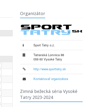
Organizátor
Sport Tatry o.z.
Tatranská Lomnica 88
059 60 Vysoké Tatry
http://www.sporttatry.sk
Kontaktovať organizátora
Zimná bežecká séria Vysoké
Tatry 2023-2024