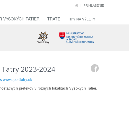
PRIHLÁSENIE
R VYSOKÝCH TATIER
TRATE
TIPY NA VÝLETY
é Tatry 2023-2024
www.sporttatry.sk
ostatných pretekov v rôznych lokalitách Vysokých Tatier.